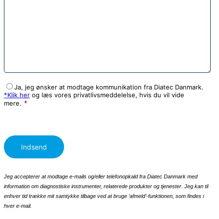
Ja, jeg ønsker at modtage kommunikation fra Diatec Danmark.
*Klik her
og læs vores privatlivsmeddelelse, hvis du vil vide
mere.
Jeg accepterer at modtage e-mails og/eller telefonopkald fra Diatec Danmark med
information om diagnostiske instrumenter, relaterede produkter og tjenester. Jeg kan til
enhver tid trække mit samtykke tilbage ved at bruge ‘afmeld’-funktionen, som findes i
hver e-mail.